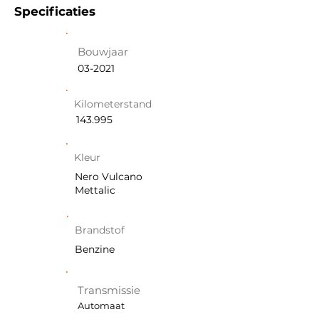
Specificaties
Bouwjaar
03-2021
Kilometerstand
143.995
Kleur
Nero Vulcano
Mettalic
Brandstof
Benzine
Transmissie
Automaat