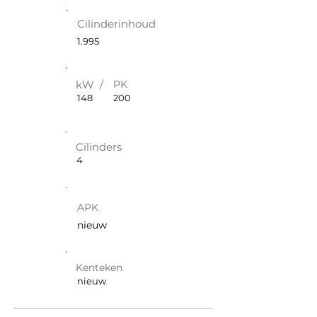
Cilinderinhoud
1.995
kW /
PK
148
200
Cilinders
4
APK
nieuw
Kenteken
nieuw