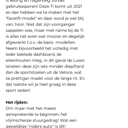
is keurig en nagenoeg zonder 
gebruikssporen! Deze TI komt uit 2021 
en dan hebben we te maken met het 
"facelift-model" en daar word je wel blij 
van, hoor. Niet dat zijn voorganger 
sappelen was, maar met name bij de TI 
is alles net even wat mooier en degelijk 
afgewerkt t.o.v. de basis -modellen. 
Neem bijvoorbeeld het volledig met 
leder beklede dashboard, de 
eikenhouten inleg, in dit geval de Lusso 
stoelen: deze zijn iets minder diep/hard 
dan de sportstoelen uit de Veloce, wat 
ze prettiger maakt voor de lange rit. En 
dat laatste wil je heel graag in deze 
sport sedan!
Het rijden:
Om maar met het meest 
aansprekende te beginnen; het 
vlijmscherpe stuurgedrag! Wat een 
geweldige "rijders-auto" is dit! 