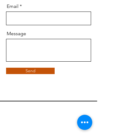
Email
Message
Send