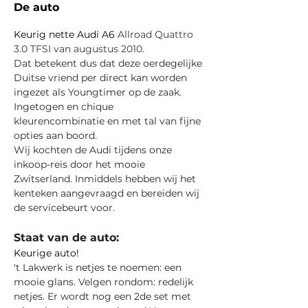
De auto
Keurig nette Audi A6
 Allroad Quattro 
3.0 TFSI van augustus 2010.
Dat betekent dus dat deze oerdegelijke 
Duitse vriend per direct kan worden 
ingezet als Youngtimer op de zaak.
Ingetogen en chique 
kleurencombinatie en met tal van fijne 
opties aan boord.
Wij kochten de Audi tijdens onze 
inkoop-reis door het mooie 
Zwitserland. Inmiddels hebben wij het 
kenteken aangevraagd en bereiden wij 
de servicebeurt voor.
Staat van de auto:
Keurige auto!
't Lakwerk is netjes te noemen: een 
mooie glans. Velgen rondom: redelijk 
netjes. Er wordt nog een 2de set met 