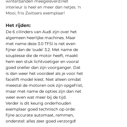
winterbanden meegeleverd.Het 
interieur is heel en meer dan netjes. 'n 
Mooi, fris Zwitsers exemplaar!
Het rijden:
De 6 cilinders van Audi zijn over het 
algemeen heerlijke machines. Maar 
met name deze 3.0 TFSI is net even 
fijner dan de 'oude' 3.2. Met name de 
souplesse die de motor heeft, maakt 
hem een stuk lichtvoetiger en vooral 
goed sneller dan zijn voorganger. Dat 
is dan weer het voordeel als je voor het 
facelift model kiest. Niet alleen omdat 
meestal de motoren ook zijn opgefrist, 
maar met name de opties zijn dan net 
weer even wat meer bij de tijd.
Verder is dit keurig onderhouden 
exemplaar goed technisch op orde: 
fijne accurate automaat, remmen, 
onderstel: alles zeer goed verzorgd!