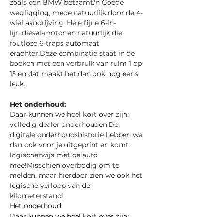
zoals een BMW betaamt.'n Goede 
wegligging, mede natuurlijk door de 4-
wiel aandrijving. Hele fijne 6-in-
lijn diesel-motor en natuurlijk die 
foutloze 6-traps-automaat 
erachter.Deze combinatie staat in de 
boeken met een verbruik van ruim 1 op 
15 en dat maakt het dan ook nog eens 
leuk.
Het onderhoud:
Daar kunnen we heel kort over zijn: 
volledig dealer 
onderhouden.De
digitale onderhoudshistorie hebben we 
dan ook voor je uitgeprint en komt 
logischerwijs met de auto 
mee!Misschien overbodig om te 
melden, maar hierdoor zien we ook het 
logische verloop van de 
kilometerstand!
Het onderhoud:
Daar kunnen we heel kort over zijn; 