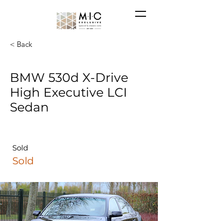
< Back
BMW 530d X-Drive
High Executive LCI
Sedan
Sold
Sold