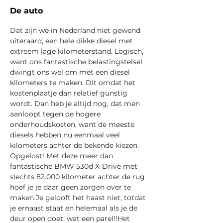
De auto
Dat zijn we in Nederland niet gewend 
uiteraard, een hele dikke diesel met 
extreem lage kilometerstand. Logisch, 
want ons fantastische belastingstelsel 
dwingt ons wel om met een diesel 
kilometers te maken. Dit omdat het 
kostenplaatje dan relatief gunstig 
wordt. Dan heb je altijd nog, dat men 
aanloopt tegen de hogere 
onderhoudskosten, want de meeste 
diesels hebben nu eenmaal veel 
kilometers achter de bekende kiezen.
Opgelost! Met deze meer dan 
fantastische BMW 530d X-Drive met 
slechts 82.000 kilometer achter de rug 
hoef je je daar geen zorgen over te 
maken.Je
 gelooft het haast niet, totdat 
je ernaast staat en helemaal als je de 
deur open doet: wat een parel!!Het 