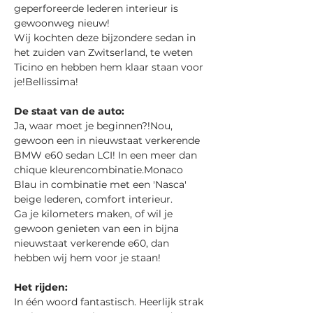
geperforeerde lederen interieur is 
gewoonweg nieuw!
Wij kochten deze bijzondere sedan in 
het zuiden van Zwitserland, te weten 
Ticino en hebben hem klaar staan voor 
je!Bellissima!
De staat van de auto:
Ja, waar moet je beginnen?!Nou, 
gewoon een in nieuwstaat verkerende 
BMW e60 sedan LCI! In een meer dan 
chique kleurencombinatie.Monaco 
Blau in combinatie met een 'Nasca' 
beige lederen, comfort interieur.
Ga je kilometers maken, of wil je 
gewoon genieten van een in bijna 
nieuwstaat verkerende e60, dan 
hebben wij hem voor je staan!
Het rijden:
In één woord fantastisch. Heerlijk strak 