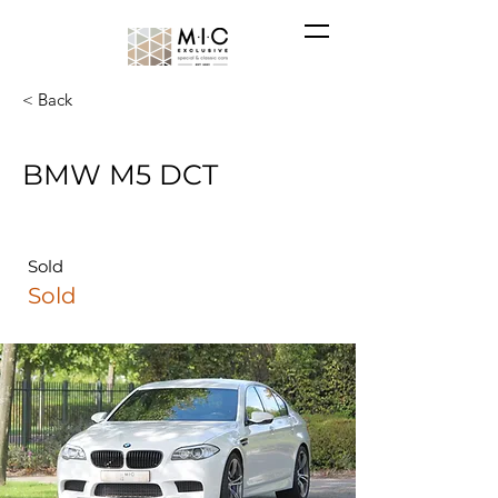
< Back
BMW M5 DCT
Sold
Sold