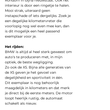
Rondom in bijna nieuwstaat. Ook het 
interieur is door een ringetje te halen.
Mooi strak, uiteraard geen 
instapschade of iets dergelijks. Zoek je 
een degelijke kilometervreter die 
voorlopig nog wel even mee kan, dan 
is dit mogelijk een heel passend 
exemplaar voor je.
Het rijden:
BMW is altijd al heel sterk geweest om 
auto's te produceren met, in mijn 
optiek, de beste wegligging.
Zo ook de X5. Bijna alle generaties van 
de X5 geven je het gevoel van 
degelijkheid en sportiviteit in één.
Dit exemplaar is nog behoorlijk 
maagdelijk in kilometers en dat merk 
je direct bij de eerste meters. De motor 
loopt heerlijk rustig, de automaat 
schakelt als nieuw.