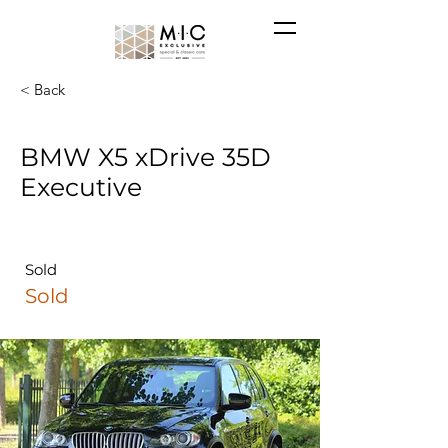
< Back
BMW X5 xDrive 35D
Executive
Sold
Sold