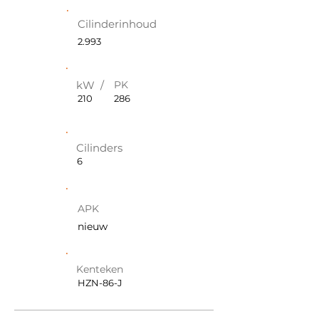
Cilinderinhoud
2.993
kW /
PK
210
286
Cilinders
6
APK
nieuw
Kenteken
HZN-86-J