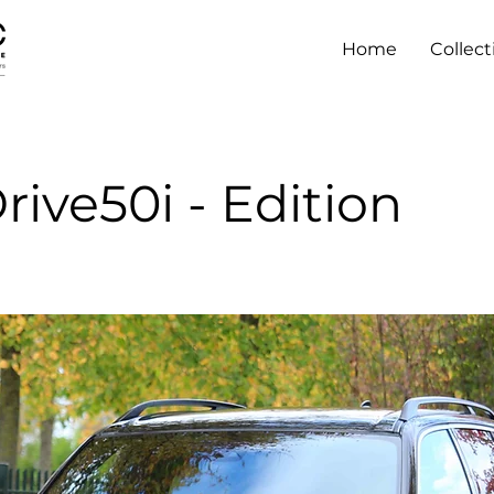
Home
Collect
ive50i - Edition