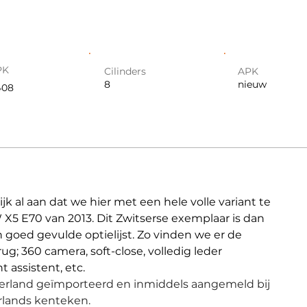
PK
Cilinders
APK
8
nieuw
408
jk al aan dat we hier met een hele volle variant te 
 E70 van 2013. Dit Zwitserse exemplaar is dan 
 goed gevulde optielijst. Zo vinden we er de 
ug; 360 camera, soft-close, volledig leder 
t assistent, etc.
erland geïmporteerd en inmiddels aangemeld bij 
lands kenteken.