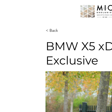
< Back
BMW X5 xDr
Exclusive