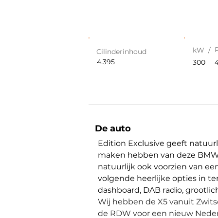
kW /
Cilinderinhoud
4.395
300
De auto
Edition Exclusive geeft natuurli
maken hebben van deze BMW X5
natuurlijk ook voorzien van een
volgende heerlijke opties in ter
dashboard, DAB radio, grootlich
Wij hebben de X5 vanuit Zwits
de RDW voor een nieuw Neder