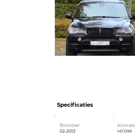
Specificaties
Bouwjaar
Kilomet
02-2013
147.099