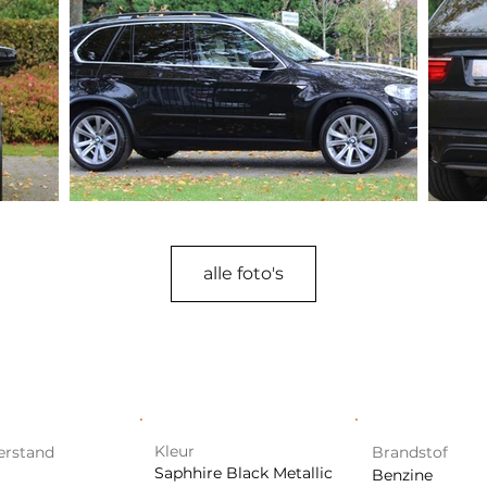
alle foto's
Kleur
erstand
Brandstof
Saphhire Black Metallic
Benzine