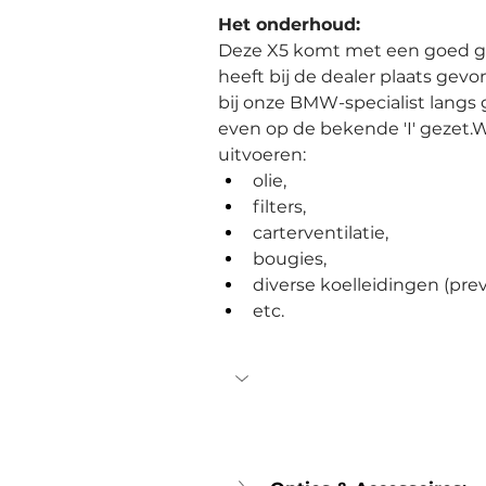
Het onderhoud:
Deze X5 komt met een goed g
heeft bij de dealer plaats gev
bij onze BMW-specialist langs
even op de bekende 'I' gezet.
uitvoeren:
olie,
filters,
carterventilatie,
bougies,
diverse koelleidingen (prev
etc.