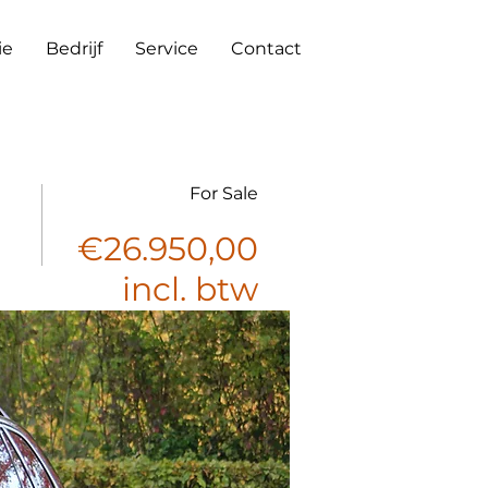
ie
Bedrijf
Service
Contact
For Sale
€26.950,00
incl. btw