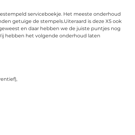
estempeld serviceboekje. Het meeste onderhoud 
onden getuige de stempels.Uiteraard is deze X5 ook 
 geweest en daar hebben we de juiste puntjes nog 
Wij hebben het volgende onderhoud laten 
entief),