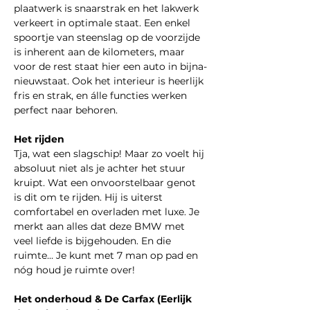
plaatwerk is snaarstrak en het lakwerk 
verkeert in optimale staat. Een enkel 
spoortje van steenslag op de voorzijde 
is inherent aan de kilometers, maar 
voor de rest staat hier een auto in bijna-
nieuwstaat. Ook het interieur is heerlijk 
fris en strak, en álle functies werken 
perfect naar behoren.
Het rijden
Tja, wat een slagschip! Maar zo voelt hij 
absoluut niet als je achter het stuur 
kruipt. Wat een onvoorstelbaar genot 
is dit om te rijden. Hij is uiterst 
comfortabel en overladen met luxe. Je 
merkt aan alles dat deze BMW met 
veel liefde is bijgehouden. En die 
ruimte... Je kunt met 7 man op pad en 
nóg houd je ruimte over!
Het onderhoud & De Carfax (Eerlijk 