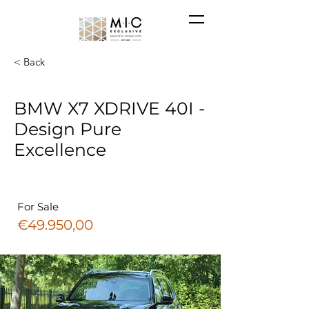
< Back
BMW X7 XDRIVE 40I -
Design Pure
Excellence
For Sale
€49.950,00