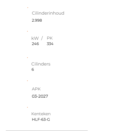
Cilinderinhoud
2.998
kW /
PK
246
334
Cilinders
6
APK
03-2027
Kenteken
HLF-63-G