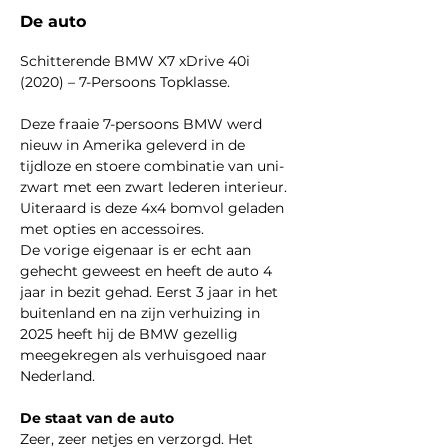
De auto
Schitterende BMW X7 xDrive 40i 
(2020) – 7-Persoons Topklasse.
Deze fraaie 7-persoons BMW werd 
nieuw in Amerika geleverd in de 
tijdloze en stoere combinatie van uni-
zwart met een zwart lederen interieur. 
Uiteraard is deze 4x4 bomvol geladen 
met opties en accessoires.
De vorige eigenaar is er echt aan 
gehecht geweest en heeft de auto 4 
jaar in bezit gehad. Eerst 3 jaar in het 
buitenland en na zijn verhuizing in 
2025 heeft hij de BMW gezellig 
meegekregen als verhuisgoed naar 
Nederland.
De staat van de auto
Zeer, zeer netjes en verzorgd. Het 