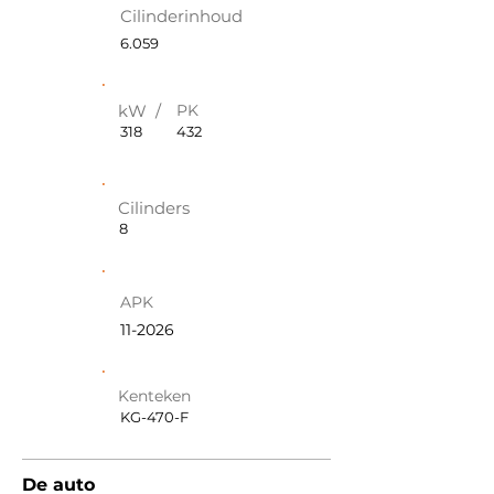
Cilinderinhoud
6.059
kW /
PK
318
432
Cilinders
8
APK
11-2026
Kenteken
KG-470-F
De auto