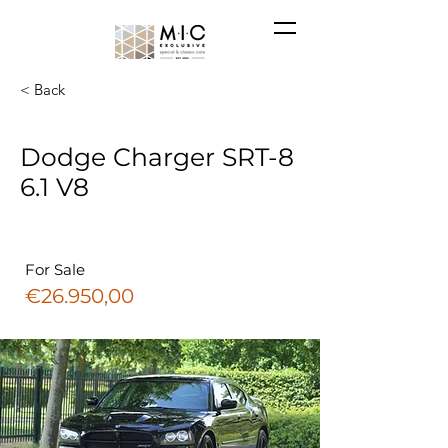
< Back
Dodge Charger SRT-8
6.1 V8
For Sale
€26.950,00