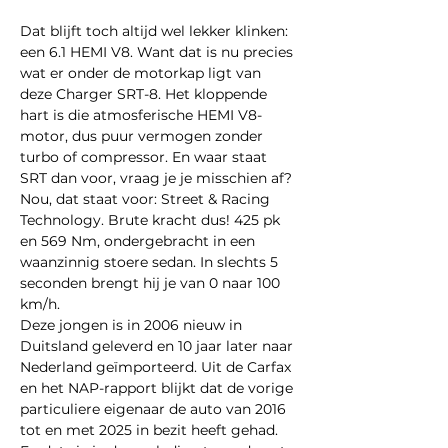
Dat blijft toch altijd wel lekker klinken: 
een 6.1 HEMI V8. Want dat is nu precies 
wat er onder de motorkap ligt van 
deze Charger SRT-8. Het kloppende 
hart is die atmosferische HEMI V8-
motor, dus puur vermogen zonder 
turbo of compressor. En waar staat 
SRT dan voor, vraag je je misschien af? 
Nou, dat staat voor: Street & Racing 
Technology. Brute kracht dus! 425 pk 
en 569 Nm, ondergebracht in een 
waanzinnig stoere sedan. In slechts 5 
seconden brengt hij je van 0 naar 100 
km/h.
Deze jongen is in 2006 nieuw in 
Duitsland geleverd en 10 jaar later naar 
Nederland geïmporteerd. Uit de Carfax 
en het NAP-rapport blijkt dat de vorige 
particuliere eigenaar de auto van 2016 
tot en met 2025 in bezit heeft gehad. 