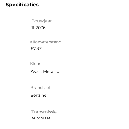
Specificaties
Bouwjaar
11-2006
Kilometerstand
87.871
Kleur
Zwart Metallic
Brandstof
Benzine
Transmissie
Automaat