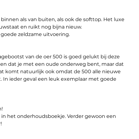
 binnen als van buiten, als ook de softtop. Het luxe 
euwstaat en ruikt nog bijna nieuw.
n goede zeldzame uitvoering.
agebootst van de oer 500 is goed gelukt bij deze 
ken dat je met een oude onderweg bent, maar dat 
 Dat komt natuurlijk ook omdat de 500 alle nieuwe 
. In ieder geval een leuk exemplaar met goede 
n!
en in het onderhoudsboekje. Verder gewoon een 
!