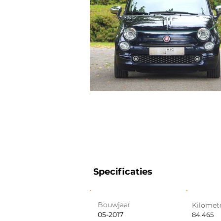
Specificaties
Bouwjaar
Kilomet
05-2017
84.465