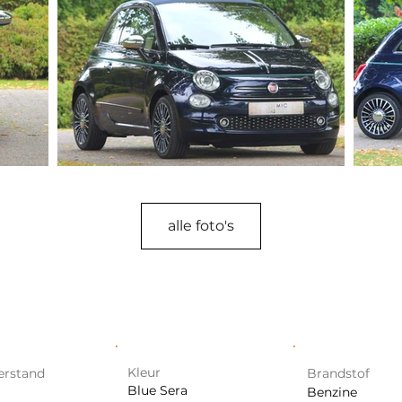
alle foto's
Kleur
erstand
Brandstof
Blue Sera
Benzine