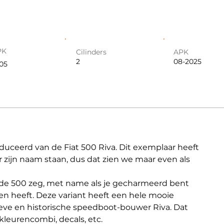
PK
Cilinders
APK
2
08-2025
105
oduceerd van de Fiat 500 Riva. Dit exemplaar heeft 
zijn naam staan, dus dat zien we maar even als 
p de 500 zeg, met name als je gecharmeerd bent 
ken heeft. Deze variant heeft een hele mooie 
ve en historische speedboot-bouwer Riva. Dat 
kleurencombi, decals, etc.