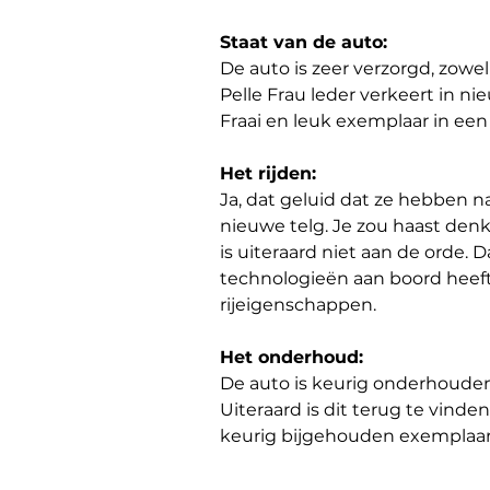
Staat van de auto:
De auto is zeer verzorgd, zowel
Pelle Frau leder verkeert in ni
Fraai en leuk exemplaar in ee
Het rijden:
Ja, dat geluid dat ze hebben n
nieuwe telg. Je zou haast den
is uiteraard niet aan de orde.
technologieën aan boord heeft
rijeigenschappen.
Het onderhoud:
De auto is keurig onderhoude
Uiteraard is dit terug te vind
keurig bijgehouden exemplaar