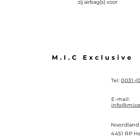
zij airbag(s) voor
M.I.C Exclusive
Tel:
0031-(
E-mail:
info@mice
Noordland
4451 RP H