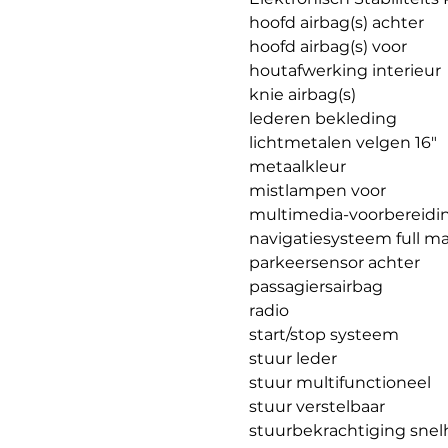
hoofd airbag(s) achter
hoofd airbag(s) voor
houtafwerking interieur
knie airbag(s)
lederen bekleding
lichtmetalen velgen 16"
metaalkleur
mistlampen voor
multimedia-voorbereidi
navigatiesysteem full m
parkeersensor achter
passagiersairbag
radio
start/stop systeem
stuur leder
stuur multifunctioneel
stuur verstelbaar
stuurbekrachtiging snel