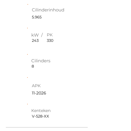
Cilinderinhoud
5.965
kW /
PK
243
330
Cilinders
8
APK
11-2026
Kenteken
V-528-XX