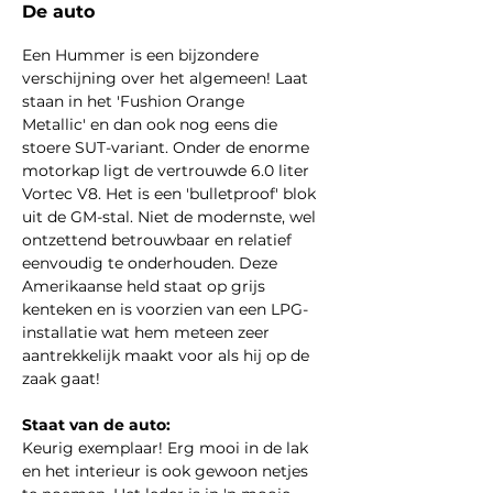
De auto
Een Hummer is een bijzondere 
verschijning over het algemeen! Laat 
staan in het 'Fushion Orange 
Metallic' en dan ook nog eens die 
stoere SUT-variant. Onder de enorme 
motorkap ligt de vertrouwde 6.0 liter 
Vortec V8. Het is een 'bulletproof' blok 
uit de GM-stal. Niet de modernste, wel 
ontzettend betrouwbaar en relatief 
eenvoudig te onderhouden. Deze 
Amerikaanse held staat op grijs 
kenteken en is voorzien van een LPG-
installatie wat hem meteen zeer 
aantrekkelijk maakt voor als hij op de 
zaak gaat! 
Staat van de auto:
Keurig exemplaar! Erg mooi in de lak 
en het interieur is ook gewoon netjes 