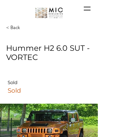
< Back
Hummer H2 6.0 SUT -
VORTEC
Sold
Sold