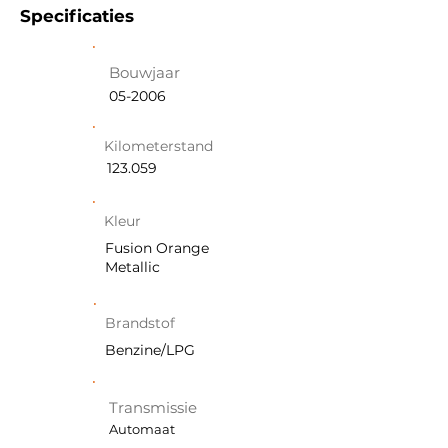
Specificaties
Bouwjaar
05-2006
Kilometerstand
123.059
Kleur
Fusion Orange
Metallic
Brandstof
Benzine/LPG
Transmissie
Automaat