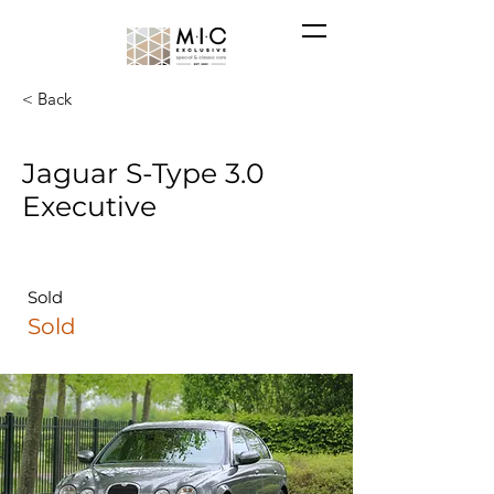
< Back
Jaguar S-Type 3.0
Executive
Sold
Sold