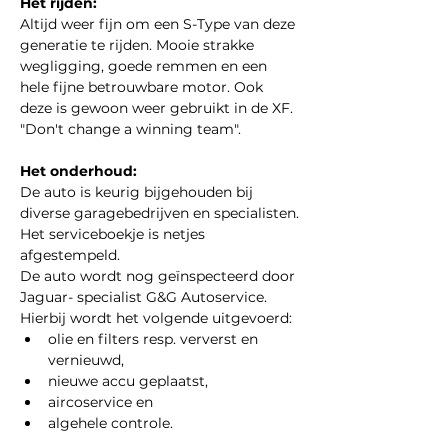
Het rijden:
Altijd weer fijn om een S-Type van deze 
generatie te rijden. Mooie strakke 
wegligging, goede remmen en een 
hele fijne betrouwbare motor. Ook 
deze is gewoon weer gebruikt in de XF. 
"Don't change a winning team".
Het onderhoud:
De auto is keurig bijgehouden bij 
diverse garagebedrijven en specialisten.
Het serviceboekje is netjes 
afgestempeld.
De auto wordt nog geïnspecteerd door 
Jaguar- specialist G&G Autoservice.
Hierbij wordt het volgende uitgevoerd:
olie en filters resp. ververst en 
vernieuwd,
nieuwe accu geplaatst,
aircoservice en
algehele controle.