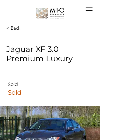
< Back
Jaguar XF 3.0
Premium Luxury
Sold
Sold