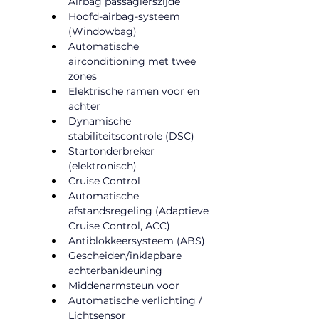
Airbag passagierszijde
Hoofd-airbag-systeem 
(Windowbag)
Automatische 
airconditioning met twee 
zones
Elektrische ramen voor en 
achter
Dynamische 
stabiliteitscontrole (DSC)
Startonderbreker 
(elektronisch)
Cruise Control
Automatische 
afstandsregeling (Adaptieve 
Cruise Control, ACC)
Antiblokkeersysteem (ABS)
Gescheiden/inklapbare 
achterbankleuning
Middenarmsteun voor
Automatische verlichting / 
Lichtsensor