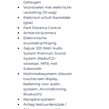
Geheugen
Voorstoelen met elektrische 
verstelling (10-weg)
Elektrisch schuif-/kanteldak 
(glas)
Park Distance Control
Achteruitrijcamera
Elektronische 
stuurbekrachtiging
Jaguar 320 Watt Audio 
System Premium Sound 
System (Radio/CD-
wisselaar, MP3) met 
Subwoofer
Multimediasysteem (kleuren 
touchscreen display, 
bediening voor audio-
systeem, Airconditioning, 
Bluetooth)
Navigatie-systeem
Airbag bestuurderszijde / 