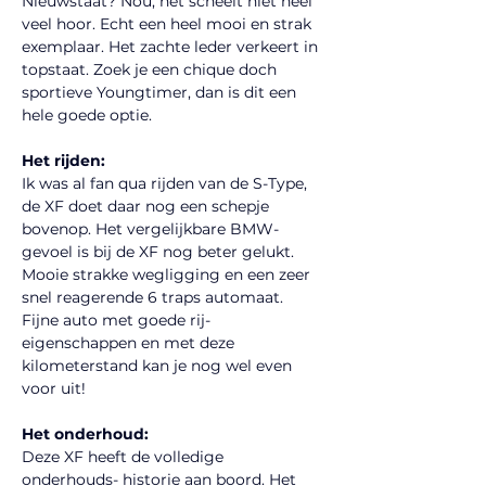
Nieuwstaat? Nou, het scheelt niet heel 
veel hoor. Echt een heel mooi en strak 
exemplaar. Het zachte leder verkeert in 
topstaat. Zoek je een chique doch 
sportieve Youngtimer, dan is dit een 
hele goede optie.
Het rijden:
Ik was al fan qua rijden van de S-Type, 
de XF doet daar nog een schepje 
bovenop. Het vergelijkbare BMW-
gevoel is bij de XF nog beter gelukt. 
Mooie strakke wegligging en een zeer 
snel reagerende 6 traps automaat.
Fijne auto met goede rij-
eigenschappen en met deze 
kilometerstand kan je nog wel even 
voor uit!
Het onderhoud:
Deze XF heeft de volledige 
onderhouds- historie aan boord. Het 