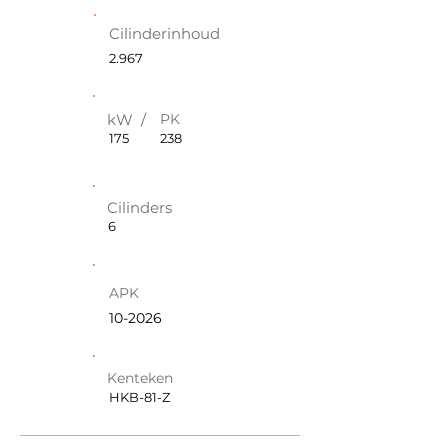
Cilinderinhoud
2.967
kW /
PK
175
238
Cilinders
6
APK
10-2026
Kenteken
HKB-81-Z