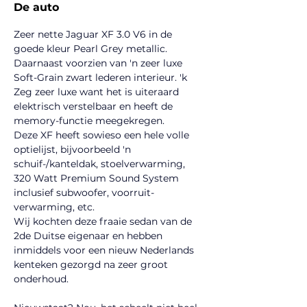
De auto
Zeer nette Jaguar XF 3.0 V6 in de 
goede kleur Pearl Grey metallic. 
Daarnaast voorzien van 'n zeer luxe 
Soft-Grain zwart lederen interieur. 'k 
Zeg zeer luxe want het is uiteraard 
elektrisch verstelbaar en heeft de 
memory-functie meegekregen.
Deze XF heeft sowieso een hele volle 
optielijst, bijvoorbeeld 'n 
schuif-/kanteldak, stoelverwarming, 
320 Watt Premium Sound System 
inclusief subwoofer, voorruit-
verwarming, etc.
Wij kochten deze fraaie sedan van de 
2de Duitse eigenaar en hebben 
inmiddels voor een nieuw Nederlands 
kenteken gezorgd na zeer groot 
onderhoud.