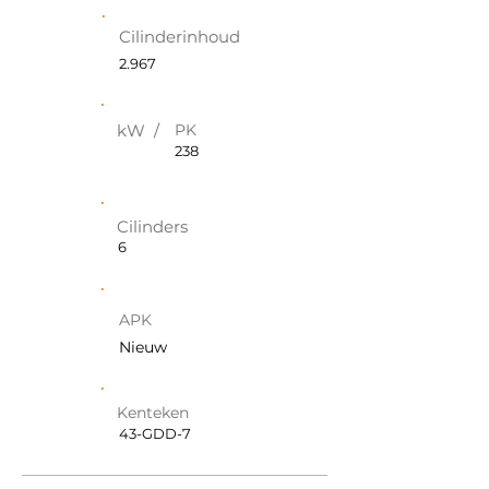
Cilinderinhoud
2.967
kW /
PK
238
Cilinders
6
APK
Nieuw
Kenteken
43-GDD-7