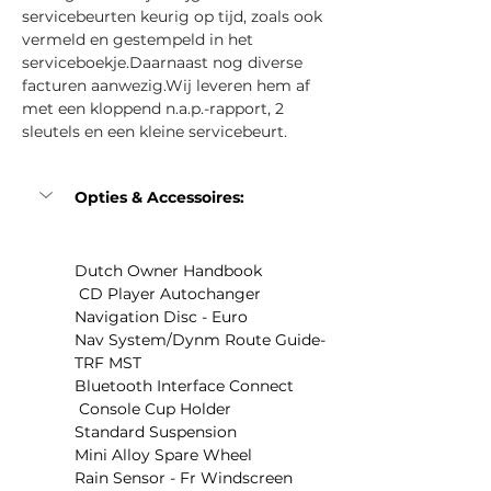
servicebeurten keurig op tijd, zoals ook 
vermeld en gestempeld in het 
serviceboekje.Daarnaast nog diverse 
facturen aanwezig.Wij leveren hem af 
met een kloppend n.a.p.-rapport, 2 
sleutels en een kleine servicebeurt.
Opties & Accessoires:
Dutch Owner Handbook
 CD Player Autochanger
Navigation Disc - Euro
Nav System/Dynm Route Guide-
TRF MST
Bluetooth Interface Connect
 Console Cup Holder
Standard Suspension
Mini Alloy Spare Wheel
Rain Sensor - Fr Windscreen 