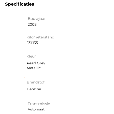
Specificaties
Bouwjaar
2008
Kilometerstand
131.135
Kleur
Pearl Grey
Metallic
Brandstof
Benzine
Transmissie
Automaat