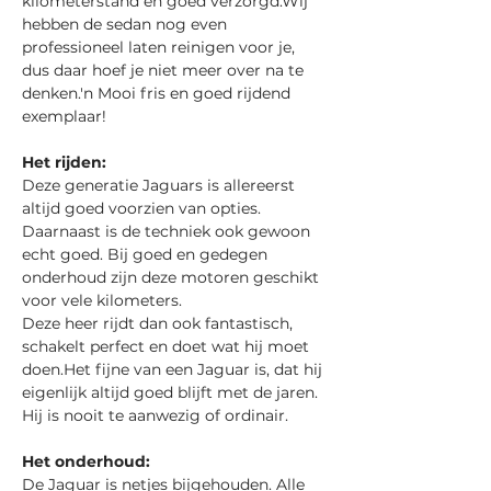
kilometerstand en goed verzorgd.Wij 
hebben de sedan nog even 
professioneel laten reinigen voor je, 
dus daar hoef je niet meer over na te 
denken.'n Mooi fris en goed rijdend 
exemplaar!
Het rijden:
Deze generatie Jaguars is allereerst 
altijd goed voorzien van opties. 
Daarnaast is de techniek ook gewoon 
echt goed. Bij goed en gedegen 
onderhoud zijn deze motoren geschikt 
voor vele kilometers.
Deze heer rijdt dan ook fantastisch, 
schakelt perfect en doet wat hij moet 
doen.Het fijne van een Jaguar is, dat hij 
eigenlijk altijd goed blijft met de jaren. 
Hij is nooit te aanwezig of ordinair.
Het onderhoud:
De Jaguar is netjes bijgehouden. Alle 