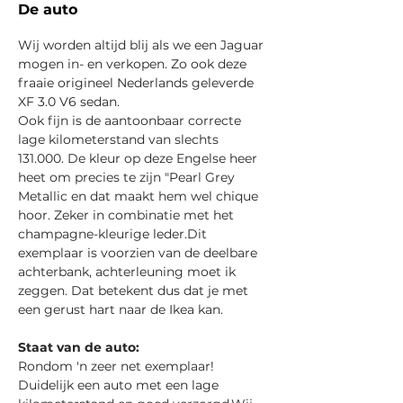
De auto
Wij worden altijd blij als we een Jaguar 
mogen in- en verkopen. Zo ook deze 
fraaie origineel Nederlands geleverde 
XF 3.0 V6 sedan.
Ook fijn is de aantoonbaar correcte 
lage kilometerstand van slechts 
131.000. De kleur op deze Engelse heer 
heet om precies te zijn "Pearl Grey 
Metallic en dat maakt hem wel chique 
hoor. Zeker in combinatie met het 
champagne-kleurige leder.Dit 
exemplaar is voorzien van de deelbare 
achterbank, achterleuning moet ik 
zeggen. Dat betekent dus dat je met 
een gerust hart naar de Ikea kan.
Staat van de auto:
Rondom 'n zeer net exemplaar! 
Duidelijk een auto met een lage 