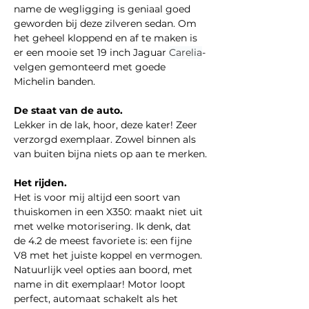
name de wegligging is geniaal goed 
geworden bij deze zilveren sedan. Om 
het geheel kloppend en af te maken is 
er een mooie set 19 inch Jaguar 
Carelia
-
velgen gemonteerd met goede 
Michelin banden.
De staat van de auto.
Lekker in de lak, hoor, deze kater! Zeer 
verzorgd exemplaar. Zowel binnen als 
van buiten bijna niets op aan te merken.
Het rijden.
Het is voor mij altijd een soort van 
thuiskomen in een X350: maakt niet uit 
met welke motorisering. Ik denk, dat 
de 4.2 de meest favoriete is: een fijne 
V8 met het juiste koppel en vermogen. 
Natuurlijk veel opties aan boord, met 
name in dit exemplaar! Motor loopt 
perfect, automaat schakelt als het 