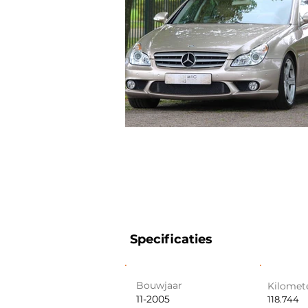
Specificaties
Bouwjaar
Kilomet
11-2005
118.744