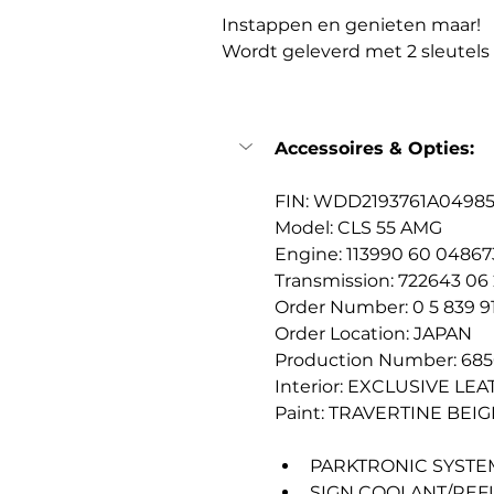
Instappen en genieten maar!
Wordt geleverd met 2 sleutels
Accessoires & Opties:
FIN: WDD2193761A0498
Model: CLS 55 AMG
Engine: 113990 60 04867
Transmission: 722643 06
Order Number: 0 5 839 9
Order Location: JAPAN
Production Number: 68
Interior: EXCLUSIVE LE
Paint: TRAVERTINE BEIG
PARKTRONIC SYSTEM
SIGN COOLANT/REFU