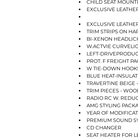
CHILD SEAT MOUNTI
EXCLUSIVE LEATHE
AUTOMATIC CLIMAT
EXCLUSIVE LEATH
TRIM STRIPS ON H
BI-XENON HEADLIC
W.ACTVIE CURVELI
LEFT-DRIVEPRODU
PROT. F FREIGHT PA
W TIE-DOWN HOOK
BLUE HEAT-INSULAT
TRAVERTINE BEIGE -
TRIM PIECES - WO
RADIO RC W. REDUC
AMG STYLING PACKA
YEAR OF MODIFICA
PREMIUM SOUND S
CD CHANGER
SEAT HEATER FOR L