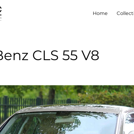
Home
Collect
enz CLS 55 V8