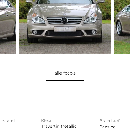
alle foto's
Kleur
erstand
Brandstof
Travertin Metallic
Benzine