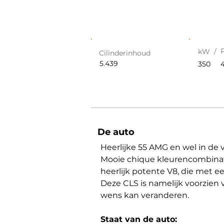
kW /
Cilinderinhoud
5.439
350
De auto
Heerlijke 55 AMG en wel in de 
Mooie chique kleurencombinatie
heerlijk potente V8, die met e
Deze CLS is namelijk voorzien v
wens kan veranderen.
Staat van de auto: