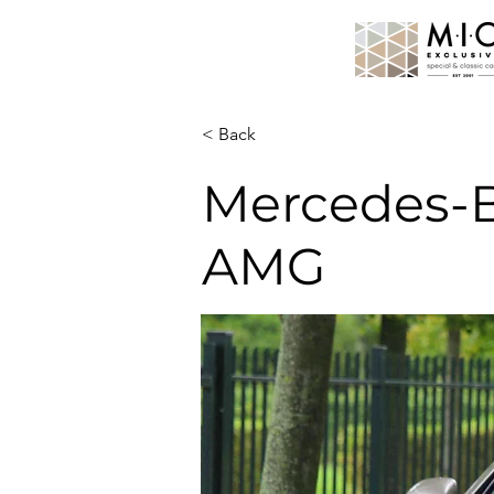
< Back
Mercedes-B
AMG