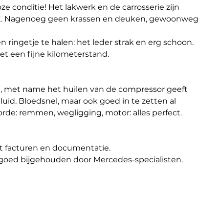
e conditie! Het lakwerk en de carrosserie zijn 
at. Nagenoeg geen krassen en deuken, gewoonweg 
n ringetje te halen: het leder strak en erg schoon. 
et een fijne kilometerstand.
MG, met name het huilen van de compressor geeft 
luid. Bloedsnel, maar ook goed in te zetten al 
n orde: remmen, wegligging, motor: alles perfect.
at facturen en documentatie.
r goed bijgehouden door Mercedes-specialisten.