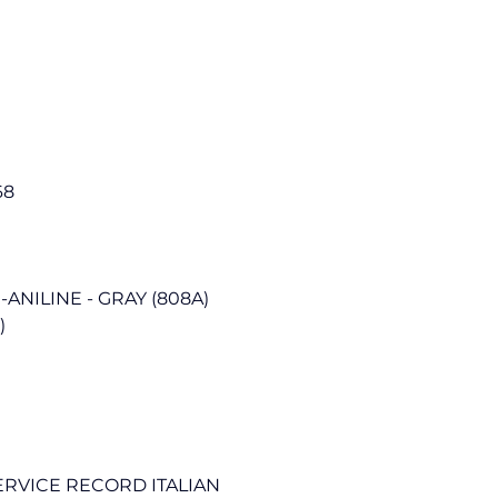
68
-ANILINE - GRAY (808A)
)
RVICE RECORD ITALIAN