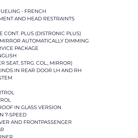
FUELING - FRENCH
MENT AND HEAD RESTRAINTS
 CONT. PLUS (DISTRONIC PLUS)
 MIRROR AUTOMATICALLY DIMMING
RVICE PACKAGE
NGLISH
 SEAT, STRG. COL., MIRROR)
LINDS IN REAR DOOR LH AND RH
STEM
NTROL
TROL
NROOF IN GLASS VERSION
N 7-SPEED
VER AND FRONTPASSENGER
AR
ARNER