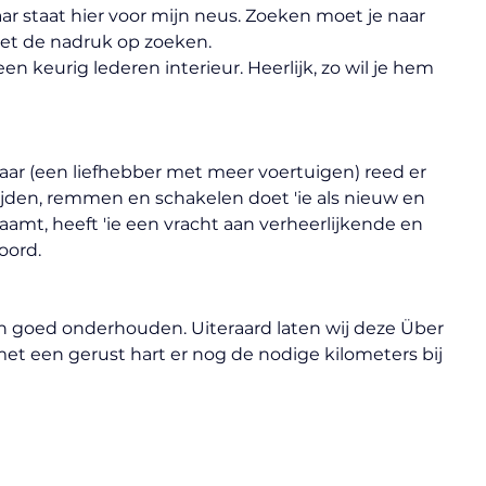
ar staat hier voor mijn neus. Zoeken moet je naar 
met de nadruk op zoeken.
en keurig lederen interieur. Heerlijk, zo wil je hem 
r (een liefhebber met meer voertuigen) reed er 
Rijden, remmen en schakelen doet 'ie als nieuw en 
etaamt, heeft 'ie een vracht aan verheerlijkende en 
oord.
n goed onderhouden. Uiteraard laten wij deze Über 
met een gerust hart er nog de nodige kilometers bij 