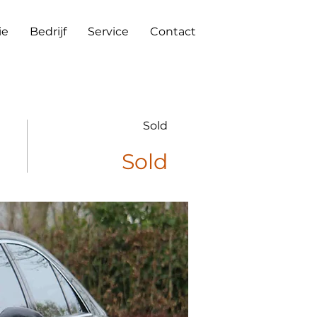
ie
Bedrijf
Service
Contact
Sold
Sold