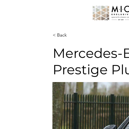
< Back
Mercedes-B
Prestige Pl