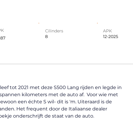
PK
Cilinders
APK
8
12-2025
387
leef tot 2021 met deze S500 Lang rijden en legde in 
tspannen kilometers met de auto af.  Voor wie met 
ewoon een échte S wil- dit is 'm. Uiteraard is de 
nden. Het frequent door de Italiaanse dealer 
je onderschrijft de staat van de auto. 