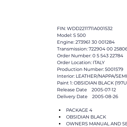
FIN: WDD2211711A001532
Model: S 500
Engine: 273961 30 001284
Transmission: 722904 00 2580
Order Number: 0 5 543 22784
Order Location: ITALY
Production Number: 5001579
Interior: LEATHER/NAPPA/SEMI
Paint 1: OBSIDIAN BLACK (197U
Release Date    2005-07-12
Delivery Date    2005-08-26
PACKAGE 4
OBSIDIAN BLACK
OWNERS MANUAL AND SE