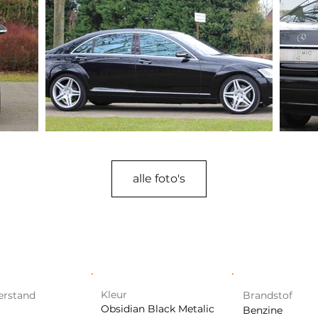
alle foto's
Kleur
erstand
Brandstof
Obsidian Black Metalic
Benzine