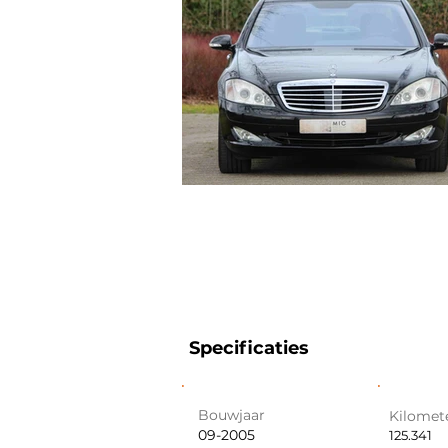
Specificaties
Bouwjaar
Kilomet
09-2005
125.341