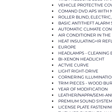
VEHICLE PROTECTIVE CO
COMAND DVD APS WITH 
ROLLER BLIND, ELECTRI
BASIC ANTITHEFT ALARM 
AUTOMATIC CLIMATE CO
AIR CONDITIONER IN THE
HEAT INSULATING+IR REF
EUROPE
HEADLAMPS - CLEANING
BI-XENON HEADLICHT 
ACTVIE CURVE
LIGHT RIGHT-DRIVE
CORNERING ILLUMINATI
TRIM PIECES - WOOD B
YEAR OF MODIFICATION
LEATHER/NAPPA/SEMI-ANI
PREMIUM SOUND SYSTE
LICENSE PLATE FASTENING