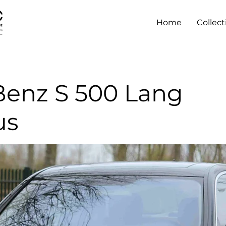
Home
Collect
enz S 500 Lang
us