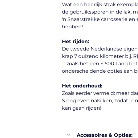
Wat een heerlijk strak exempla
de gebruikssporen in de lak, 
'n Snaarstrakke carrosserie en e
hebben!
Het rijden:
De tweede Nederlandse eigenaa
krap 7 duizend kilometer bij. 
.....zoals het een S 500 Lang b
onderscheidende opties aan b
Het onderhoud:
Zoals eerder vermeld: meer da
S nog even nakijken, zodat je 
kan gaan rijden!
Accessoires & Opties: