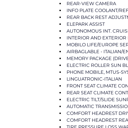
REAR-VIEW CAMERA
INFO PLATE COOLANT/RE
REAR BACK REST ADJUST
ELEPARK ASSIST
AUTONOMOUS INT. CRUISE
INTERIOR AND EXTERIOR
MOBILO LIFE/EUROPE SE
AIRBAGLABLE - ITALIAN/E
MEMORY PACKAGE (DRIVER
ELECTRIC ROLLER SUN B
PHONE MOBILE, MTUS-SY
LINGUATRONIC-ITALIAN
FRONT SEAT CLIMATE CO
REAR SEAT CLIMATE CON
ELECTRIC TILT/SLIDE SU
AUTOMATIC TRANSMISSIO
COMFORT HEADREST DRI
COMFORT HEADREST RE
TIRE PRESSURE LOSS W