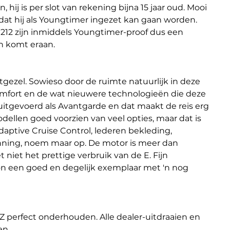
, hij is per slot van rekening bijna 15 jaar oud. Mooi 
dat hij als Youngtimer ingezet kan gaan worden.
12 zijn inmiddels Youngtimer-proof dus een 
n komt eraan.
tgezel. Sowieso door de ruimte natuurlijk in deze 
mfort en de wat nieuwere technologieën die deze 
uitgevoerd als Avantgarde en dat maakt de reis erg 
odellen goed voorzien van veel opties, maar dat is 
Adaptive Cruise Control, lederen bekleding, 
nning, noem maar op. De motor is meer dan 
niet het prettige verbruik van de E. Fijn 
 een goed en degelijk exemplaar met 'n nog 
Z perfect onderhouden. Alle dealer-uitdraaien en 
en.