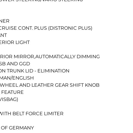
E
NER
RUISE CONT. PLUS (DISTRONIC PLUS)
ANT
ERIOR LIGHT
ERIOR MIRROR,AUTOMATICALLY DIMMING
SB AND GGD
ON TRUNK LID - ELIMINATION
RMAN/ENGLISH
 WHEEL AND LEATHER GEAR SHIFT KNOB
 FEATURE
VISBAG)
WITH BELT FORCE LIMITER
 OF GERMANY