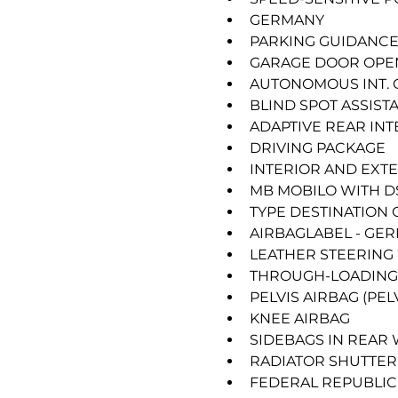
GERMANY
PARKING GUIDANC
GARAGE DOOR OPE
AUTONOMOUS INT. C
BLIND SPOT ASSIST
ADAPTIVE REAR INT
DRIVING PACKAGE
INTERIOR AND EXT
MB MOBILO WITH D
TYPE DESTINATION 
AIRBAGLABEL - GE
LEATHER STEERING
THROUGH-LOADING
PELVIS AIRBAG (PEL
KNEE AIRBAG
SIDEBAGS IN REAR 
RADIATOR SHUTTER
FEDERAL REPUBLIC