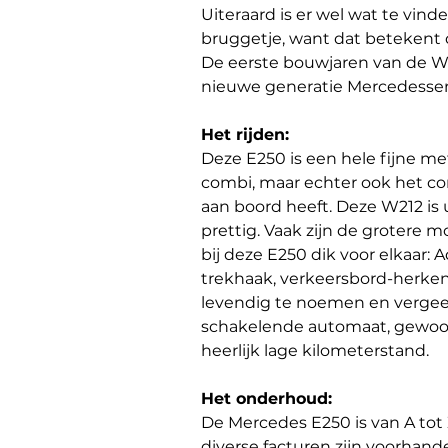
Uiteraard is er wel wat te vinden
bruggetje, want dat betekent 
De eerste bouwjaren van de W2
nieuwe generatie Mercedesse
Het rijden:
Deze E250 is een hele fijne me
combi, maar echter ook het co
aan boord heeft. Deze W212 is 
prettig. Vaak zijn de grotere m
bij deze E250 dik voor elkaar: 
trekhaak, verkeersbord-herke
levendig te noemen en vergeet 
schakelende automaat, gewoon
heerlijk lage kilometerstand.
Het onderhoud:
De Mercedes E250 is van A tot 
diverse facturen zijn voorhand