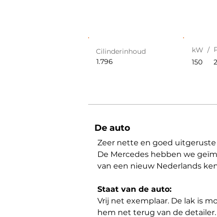
kW /
Cilinderinhoud
1.796
150
De auto
Zeer nette en goed uitgerust
De Mercedes hebben we geïmpor
van een nieuw Nederlands ke
Staat van de auto:
Vrij net exemplaar. De lak is 
hem net terug van de detailer.