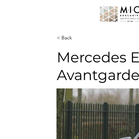
< Back
Mercedes E
Avantgard