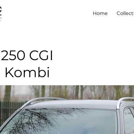
Home
Collect
250 CGI
e Kombi