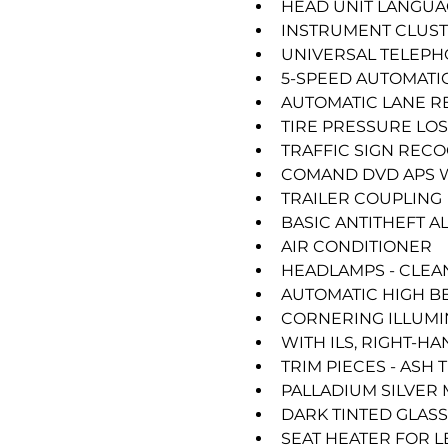
HEAD UNIT LANGUA
INSTRUMENT CLUST
UNIVERSAL TELEPH
5-SPEED AUTOMATI
AUTOMATIC LANE R
TIRE PRESSURE LO
TRAFFIC SIGN RECO
COMAND DVD APS W
TRAILER COUPLING
BASIC ANTITHEFT A
AIR CONDITIONER
HEADLAMPS - CLEA
AUTOMATIC HIGH BE
CORNERING ILLUM
WITH ILS, RIGHT-
TRIM PIECES - ASH
PALLADIUM SILVER 
DARK TINTED GLASS
SEAT HEATER FOR L