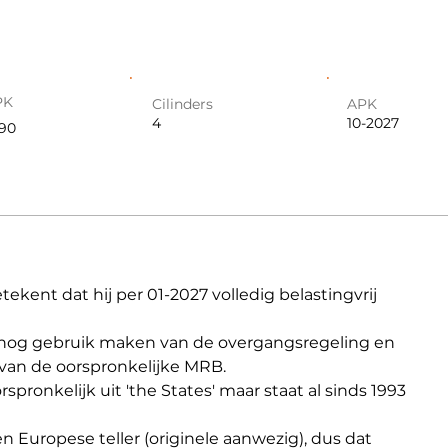
PK
Cilinders
APK
4
10-2027
190
tekent dat hij per 01-2027 volledig belastingvrij 
nog gebruik maken van de overgangsregeling en 
 van de oorspronkelijke MRB.
pronkelijk uit 'the States' maar staat al sinds 1993 
en Europese teller (originele aanwezig), dus dat 