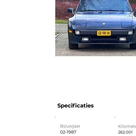
Specificaties
Bouwjaar
Kilomet
02-1987
262.001