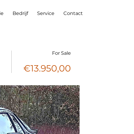
ie
Bedrijf
Service
Contact
For Sale
€13.950,00