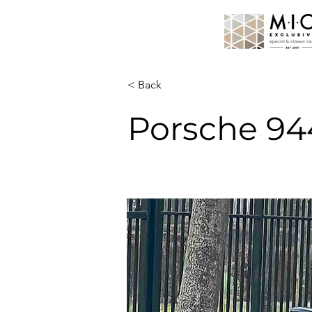
< Back
Porsche 94