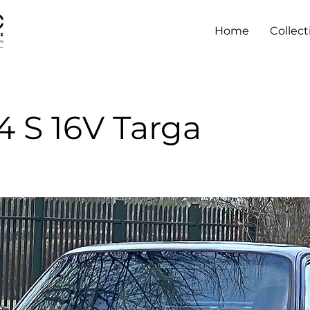
Home
Collect
4 S 16V Targa