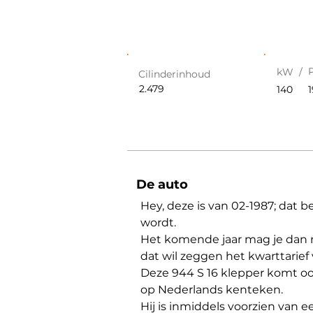
kW /
Cilinderinhoud
2.479
140
De auto
Hey, deze is van 02-1987; dat be
wordt.
Het komende jaar mag je dan 
dat wil zeggen het kwarttarief
Deze 944 S 16 klepper komt oors
op Nederlands kenteken.
Hij is inmiddels voorzien van e