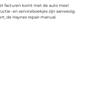
met facturen komt met de auto mee!
ructie- en serviceboekjes zijn aanwezig.
ert, de Haynes repair-manual.