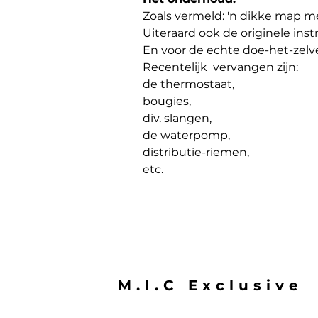
Zoals vermeld: 'n dikke map 
Uiteraard ook de originele inst
En voor de echte doe-het-zelv
Recentelijk  vervangen zijn:
de thermostaat,
bougies,
div. slangen,
de waterpomp,
distributie-riemen,
etc.
M.I.C Exclusive