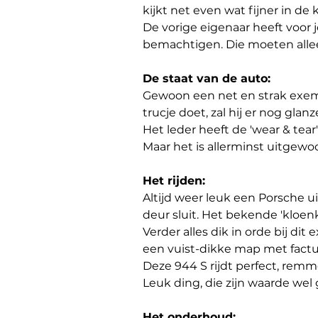
kijkt net even wat fijner in de
De vorige eigenaar heeft voor
bemachtigen. Die moeten all
De staat van de auto:
Gewoon een net en strak exempla
trucje doet, zal hij er nog glan
Het leder heeft de 'wear & tear
Maar het is allerminst uitgewo
Het rijden:
Altijd weer leuk een Porsche u
deur sluit. Het bekende 'kloen
Verder alles dik in orde bij dit
een vuist-dikke map met factur
Deze 944 S rijdt perfect, remm
Leuk ding, die zijn waarde we
Het onderhoud: